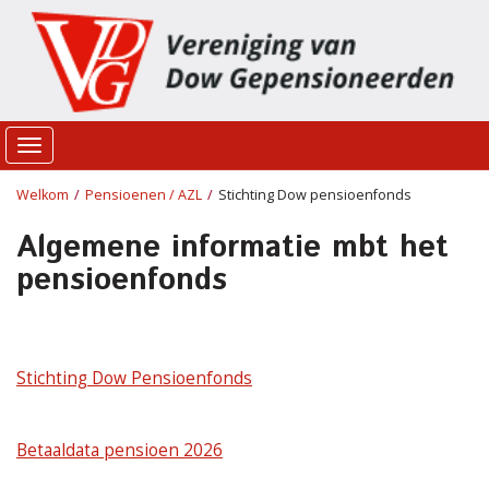
Toggle
navigation
Welkom
Pensioenen / AZL
Stichting Dow pensioenfonds
Algemene informatie mbt het
pensioenfonds
Stichting Dow Pensioenfonds
Betaaldata pensioen 2026