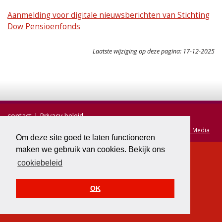
Aanmelding voor digitale nieuwsberichten van Stichting
Dow Pensioenfonds
Laatste wijziging op deze pagina: 17-12-2025
contact
Privacy beleid
© 2026 Vereniging van Dow Gepensioneerden | realisatie:
TiDi Media
Om deze site goed te laten functioneren
maken we gebruik van cookies. Bekijk ons
cookiebeleid
OK