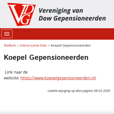
Toggle
navigation
Welkom
Interessante links
Koepel Gepensioneerden
Koepel Gepensioneerden
Link naar de
website:
https://www.koepelgepensioneerden.nl/
Laatste wijziging op deze pagina: 08-03-2020